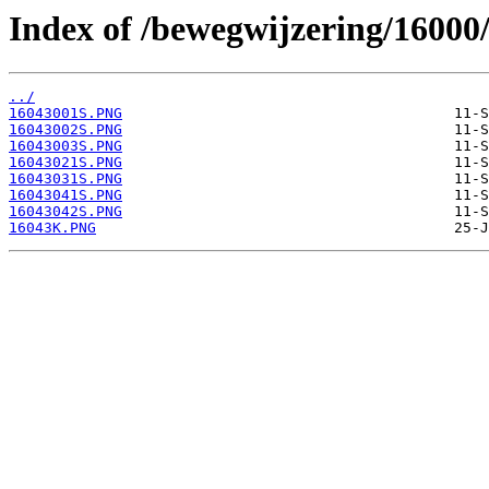
Index of /bewegwijzering/16000
../
16043001S.PNG
16043002S.PNG
16043003S.PNG
16043021S.PNG
16043031S.PNG
16043041S.PNG
16043042S.PNG
16043K.PNG