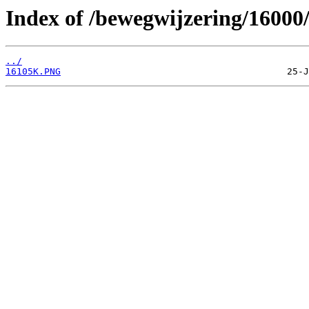
Index of /bewegwijzering/16000
../
16105K.PNG