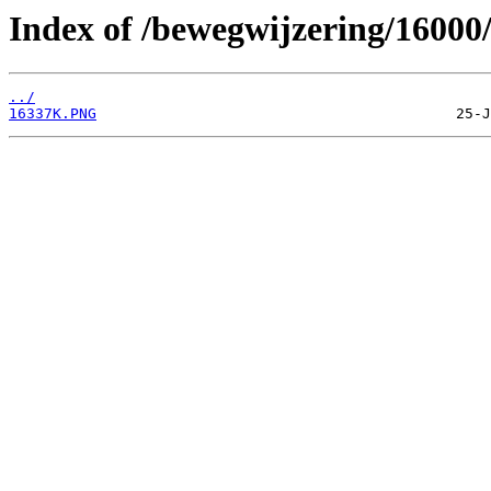
Index of /bewegwijzering/16000
../
16337K.PNG