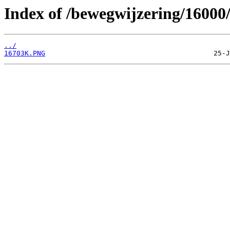
Index of /bewegwijzering/16000
../
16703K.PNG