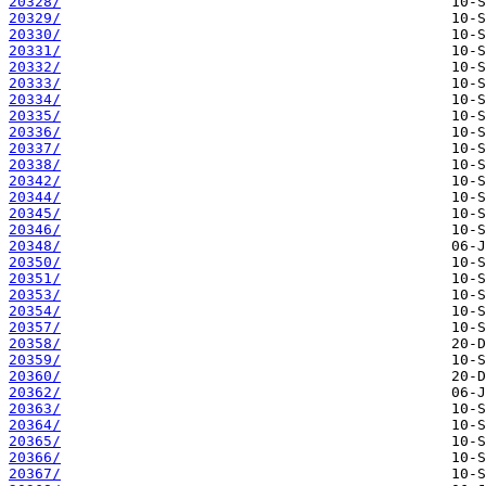
20328/
20329/
20330/
20331/
20332/
20333/
20334/
20335/
20336/
20337/
20338/
20342/
20344/
20345/
20346/
20348/
20350/
20351/
20353/
20354/
20357/
20358/
20359/
20360/
20362/
20363/
20364/
20365/
20366/
20367/