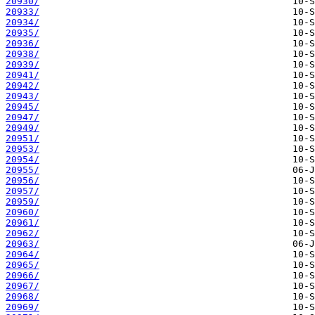
20930/
20933/
20934/
20935/
20936/
20938/
20939/
20941/
20942/
20943/
20945/
20947/
20949/
20951/
20953/
20954/
20955/
20956/
20957/
20959/
20960/
20961/
20962/
20963/
20964/
20965/
20966/
20967/
20968/
20969/