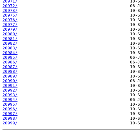
20971/
20972/
20973/
20975/
20976/
20977/
20979/
20980/
20981/
20982/
20983/
20984/
20985/
20986/
20987/
20988/
20989/
20990/
20991/
20992/
20993/
20994/
20995/
20996/
20997/
20998/
20999/