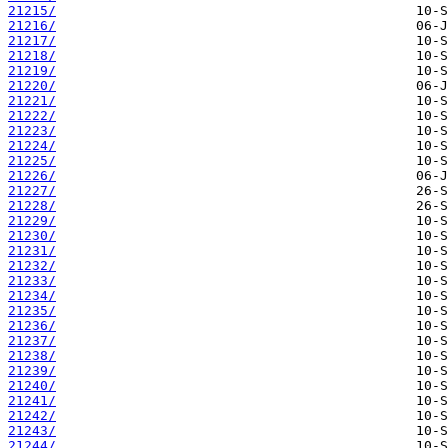
21215/
21216/
21217/
21218/
21219/
21220/
21221/
21222/
21223/
21224/
21225/
21226/
21227/
21228/
21229/
21230/
21231/
21232/
21233/
21234/
21235/
21236/
21237/
21238/
21239/
21240/
21241/
21242/
21243/
21244/