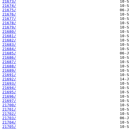
21673/
21674/
21675/
21676/
21677/
21678/
21679/
21680/
21681/
21682/
21683/
21684/
21685/
21686/
21687/
21688/
21689/
21691/
21692/
21693/
21694/
21695/
21696/
21697/
21700/
21701/
21702/
21703/
21704/
21705/