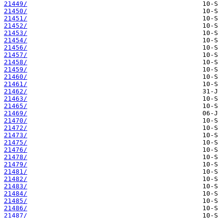
21449/
21450/
21451/
21452/
21453/
21454/
21456/
21457/
21458/
21459/
21460/
21461/
21462/
21463/
21465/
21469/
21470/
21472/
21473/
21475/
21476/
21478/
21479/
21481/
21482/
21483/
21484/
21485/
21486/
21487/