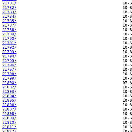
21781/
21782/
21783/
21784/
21785/
21787/
21788/
21789/
21790/
21791/
21792/
21793/
21794/
21795/
21796/
21797/
21798/
21799/
21800/
21802/
21803/
21804/
21805/
21806/
21807/
21808/
21809/
21810/
21811/
21812/