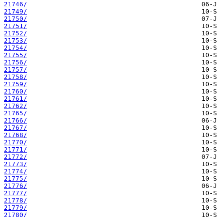
21746/
21749/
21750/
21751/
21752/
21753/
21754/
21755/
21756/
21757/
21758/
21759/
21760/
21761/
21762/
21765/
21766/
21767/
21768/
21770/
21771/
21772/
21773/
21774/
21775/
21776/
21777/
21778/
21779/
21780/