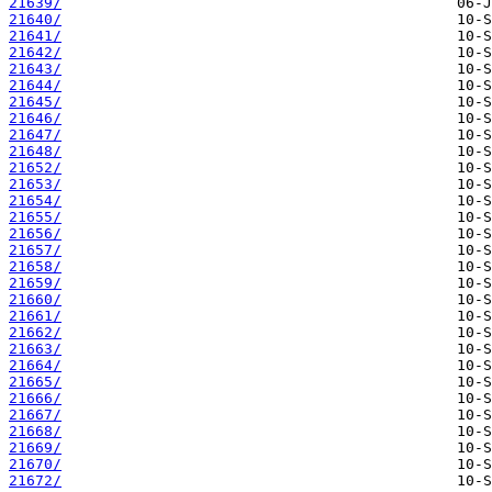
21639/
21640/
21641/
21642/
21643/
21644/
21645/
21646/
21647/
21648/
21652/
21653/
21654/
21655/
21656/
21657/
21658/
21659/
21660/
21661/
21662/
21663/
21664/
21665/
21666/
21667/
21668/
21669/
21670/
21672/