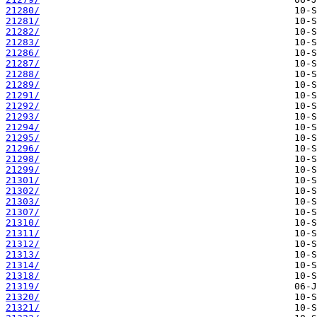
21280/
21281/
21282/
21283/
21286/
21287/
21288/
21289/
21291/
21292/
21293/
21294/
21295/
21296/
21298/
21299/
21301/
21302/
21303/
21307/
21310/
21311/
21312/
21313/
21314/
21318/
21319/
21320/
21321/