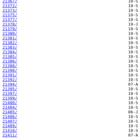
21367/
21372/
21373/
21375/
21377/
21378/
21379/
21380/
21381/
21382/
21383/
21384/
21385/
21386/
21388/
21390/
21391/
21392/
21394/
21395/
21397/
21399/
21400/
21404/
21405/
21406/
21407/
21409/
21410/
21411/