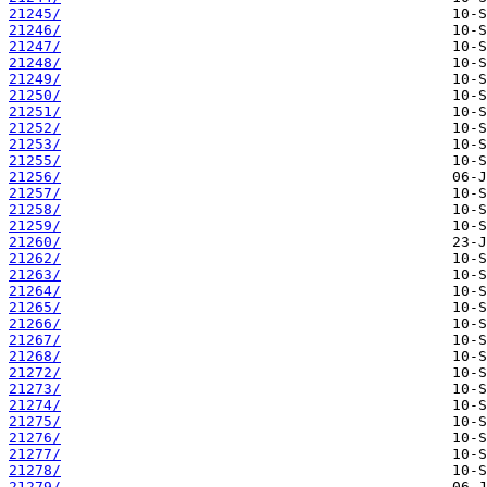
21245/
21246/
21247/
21248/
21249/
21250/
21251/
21252/
21253/
21255/
21256/
21257/
21258/
21259/
21260/
21262/
21263/
21264/
21265/
21266/
21267/
21268/
21272/
21273/
21274/
21275/
21276/
21277/
21278/
21279/