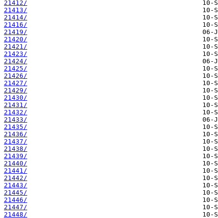
21412/
21413/
21414/
21416/
21419/
21420/
21421/
21423/
21424/
21425/
21426/
21427/
21429/
21430/
21431/
21432/
21433/
21435/
21436/
21437/
21438/
21439/
21440/
21441/
21442/
21443/
21445/
21446/
21447/
21448/