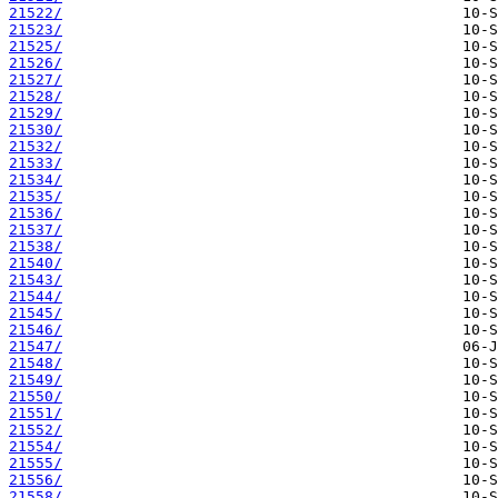
21522/
21523/
21525/
21526/
21527/
21528/
21529/
21530/
21532/
21533/
21534/
21535/
21536/
21537/
21538/
21540/
21543/
21544/
21545/
21546/
21547/
21548/
21549/
21550/
21551/
21552/
21554/
21555/
21556/
21558/