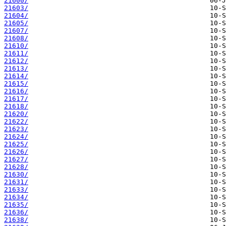
21600/
21603/
21604/
21605/
21607/
21608/
21610/
21611/
21612/
21613/
21614/
21615/
21616/
21617/
21618/
21620/
21622/
21623/
21624/
21625/
21626/
21627/
21628/
21630/
21631/
21633/
21634/
21635/
21636/
21638/