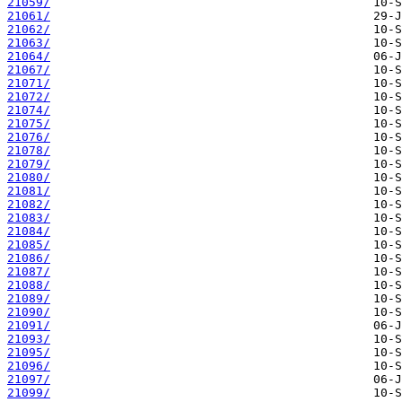
21059/
21061/
21062/
21063/
21064/
21067/
21071/
21072/
21074/
21075/
21076/
21078/
21079/
21080/
21081/
21082/
21083/
21084/
21085/
21086/
21087/
21088/
21089/
21090/
21091/
21093/
21095/
21096/
21097/
21099/