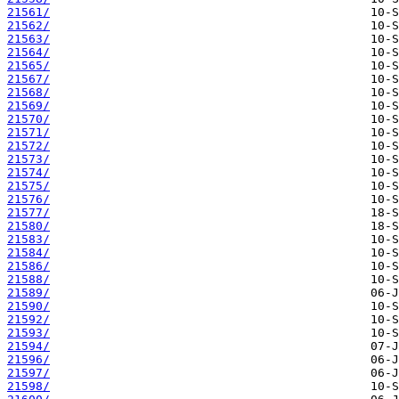
21561/
21562/
21563/
21564/
21565/
21567/
21568/
21569/
21570/
21571/
21572/
21573/
21574/
21575/
21576/
21577/
21580/
21583/
21584/
21586/
21588/
21589/
21590/
21592/
21593/
21594/
21596/
21597/
21598/