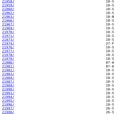
21958/
21959/
21960/
21962/
21963/
21966/
21967/
21969/
21970/
21971/
21973/
21974/
21976/
21977/
21978/
21979/
21980/
21981/
21982/
21983/
21984/
21987/
21989/
21990/
21991/
21994/
21995/
21996/
21997/
21998/