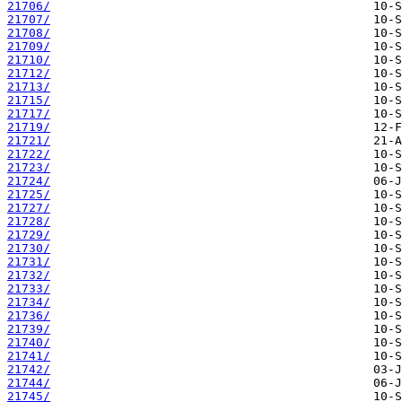
21706/
21707/
21708/
21709/
21710/
21712/
21713/
21715/
21717/
21719/
21721/
21722/
21723/
21724/
21725/
21727/
21728/
21729/
21730/
21731/
21732/
21733/
21734/
21736/
21739/
21740/
21741/
21742/
21744/
21745/