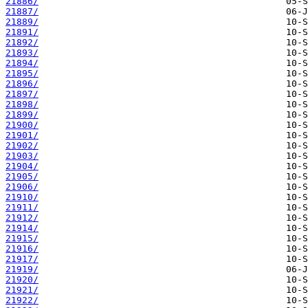
21886/
21887/
21889/
21891/
21892/
21893/
21894/
21895/
21896/
21897/
21898/
21899/
21900/
21901/
21902/
21903/
21904/
21905/
21906/
21910/
21911/
21912/
21914/
21915/
21916/
21917/
21919/
21920/
21921/
21922/