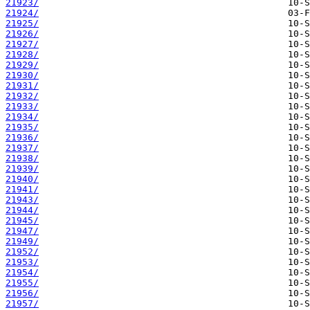
21923/
21924/
21925/
21926/
21927/
21928/
21929/
21930/
21931/
21932/
21933/
21934/
21935/
21936/
21937/
21938/
21939/
21940/
21941/
21943/
21944/
21945/
21947/
21949/
21952/
21953/
21954/
21955/
21956/
21957/