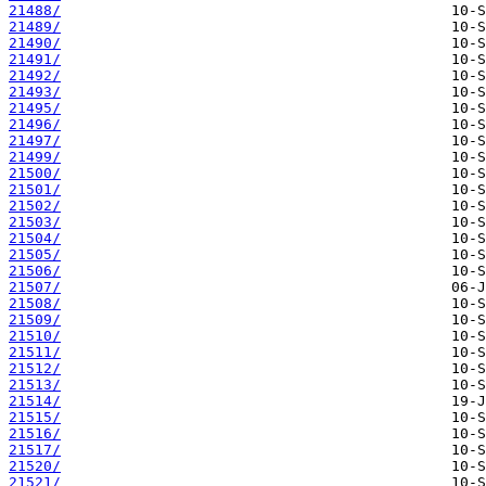
21488/
21489/
21490/
21491/
21492/
21493/
21495/
21496/
21497/
21499/
21500/
21501/
21502/
21503/
21504/
21505/
21506/
21507/
21508/
21509/
21510/
21511/
21512/
21513/
21514/
21515/
21516/
21517/
21520/
21521/