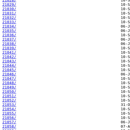
21028/
21029/
21030/
21031/
21032/
21033/
21034/
21035/
21036/
21037/
21038/
21039/
21041/
21042/
21043/
21044/
21045/
21046/
21047/
21048/
21049/
21050/
21051/
21052/
21053/
21054/
21055/
21056/
21057/
21058/