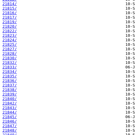
21814/
21815/
21816/
21817/
21819/
21820/
21822/
21823/
21824/
21825/
21827/
21828/
21830/
21832/
21833/
21834/
21835/
21836/
21837/
21838/
21839/
21840/
21842/
21843/
21844/
21845/
21846/
21847/
21848/
21849/