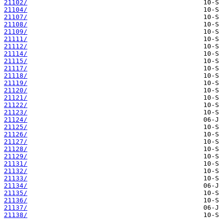
21102/
21104/
21107/
21108/
21109/
21111/
21112/
21114/
21115/
21117/
21118/
21119/
21120/
21121/
21122/
21123/
21124/
21125/
21126/
21127/
21128/
21129/
21131/
21132/
21133/
21134/
21135/
21136/
21137/
21138/