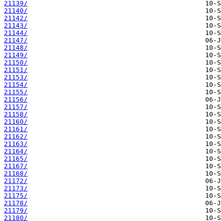
21139/
21140/
21142/
21143/
21144/
21147/
21148/
21149/
21150/
21151/
21153/
21154/
21155/
21156/
21157/
21158/
21160/
21161/
21162/
21163/
21164/
21165/
21167/
21168/
21172/
21173/
21175/
21178/
21179/
21180/