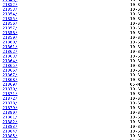
21852/
21853/
21854/
21855/
21856/
21857/
21858/
21859/
21860/
21861/
21862/
21863/
21864/
21865/
21866/
21867/
21868/
21869/
21870/
21871/
21872/
21878/
21879/
21880/
21881/
21882/
21883/
21884/
21885/