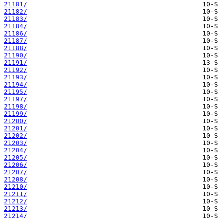
21181/
21182/
21183/
21184/
21186/
21187/
21188/
21190/
21191/
21192/
21193/
21194/
21195/
21197/
21198/
21199/
21200/
21201/
21202/
21203/
21204/
21205/
21206/
21207/
21208/
21210/
21211/
21212/
21213/
21214/