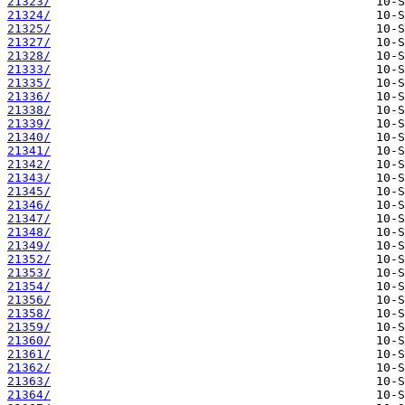
21323/
21324/
21325/
21327/
21328/
21333/
21335/
21336/
21338/
21339/
21340/
21341/
21342/
21343/
21345/
21346/
21347/
21348/
21349/
21352/
21353/
21354/
21356/
21358/
21359/
21360/
21361/
21362/
21363/
21364/