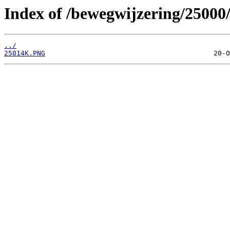
Index of /bewegwijzering/25000
../
25014K.PNG