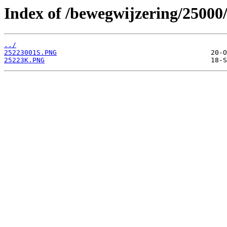
Index of /bewegwijzering/25000
../
25223001S.PNG
25223K.PNG