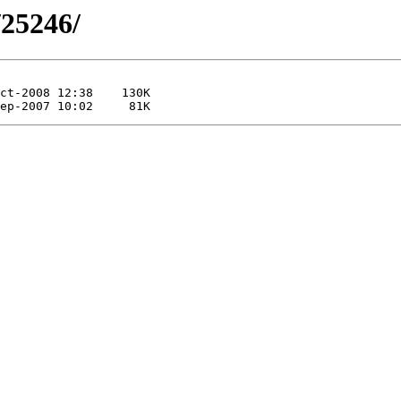
/25246/