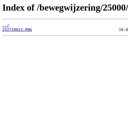
Index of /bewegwijzering/25000
../
25271001S.PNG