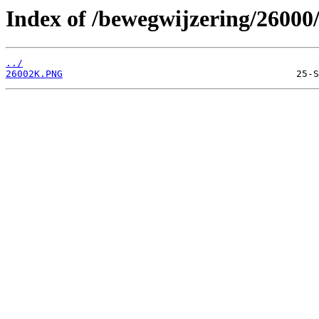
Index of /bewegwijzering/26000
../
26002K.PNG