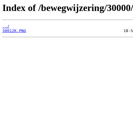
Index of /bewegwijzering/30000
../
30012K.PNG