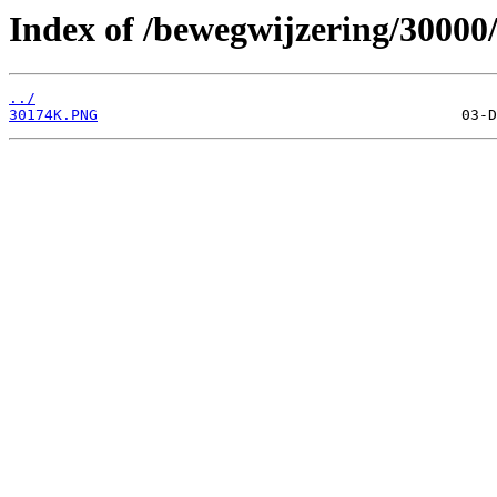
Index of /bewegwijzering/30000
../
30174K.PNG