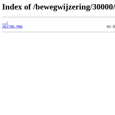
Index of /bewegwijzering/30000
../
30179K.PNG