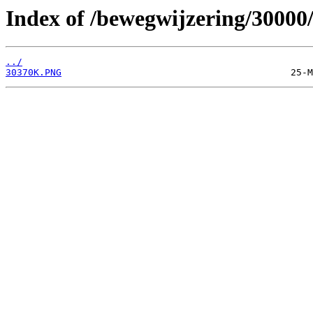
Index of /bewegwijzering/30000
../
30370K.PNG