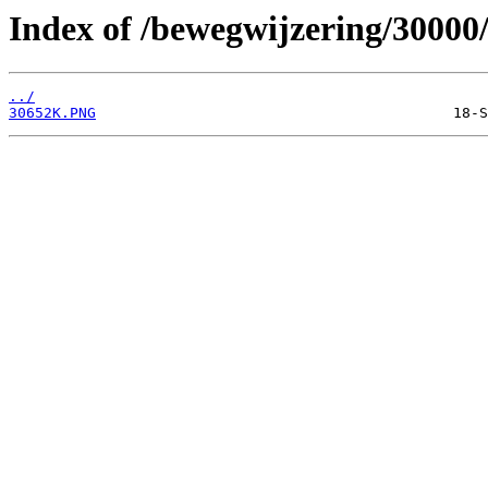
Index of /bewegwijzering/30000
../
30652K.PNG