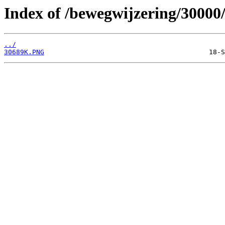
Index of /bewegwijzering/30000
../
30689K.PNG