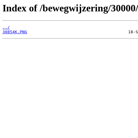
Index of /bewegwijzering/30000
../
30854K.PNG