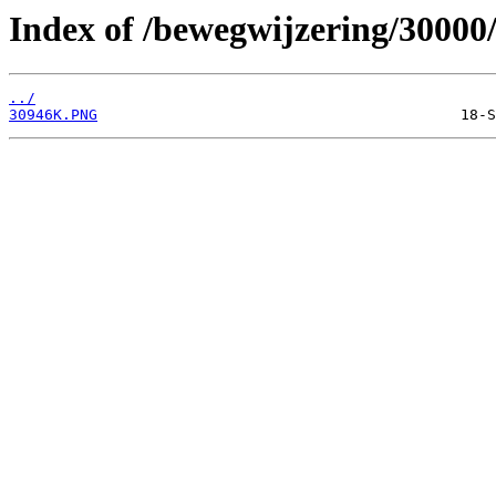
Index of /bewegwijzering/30000
../
30946K.PNG