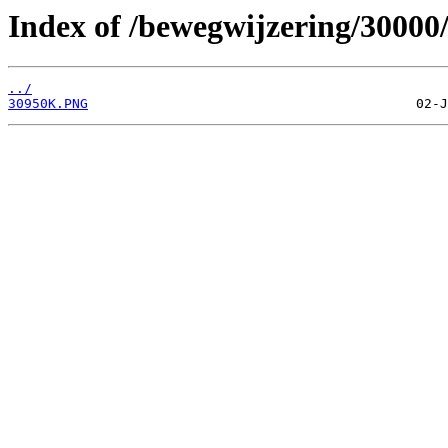
Index of /bewegwijzering/30000
../
30950K.PNG