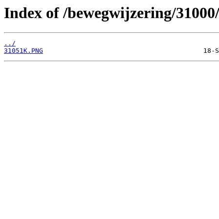
Index of /bewegwijzering/31000
../
31051K.PNG