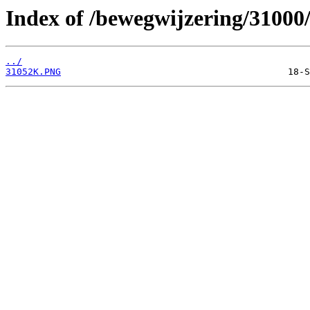
Index of /bewegwijzering/31000
../
31052K.PNG