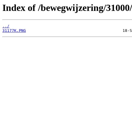
Index of /bewegwijzering/31000
../
31177K.PNG