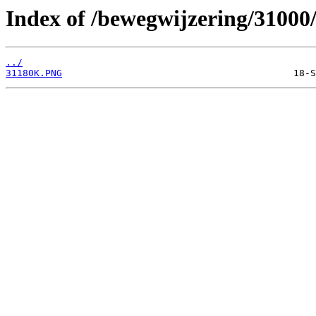
Index of /bewegwijzering/31000
../
31180K.PNG