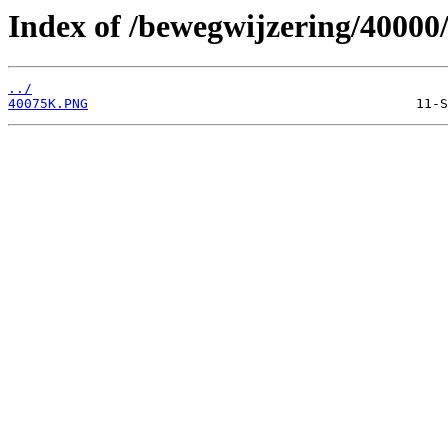
Index of /bewegwijzering/40000
../
40075K.PNG