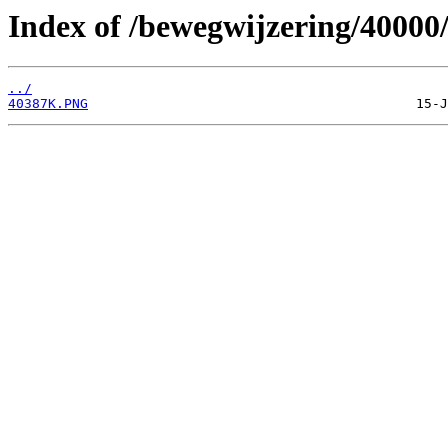
Index of /bewegwijzering/40000
../
40387K.PNG