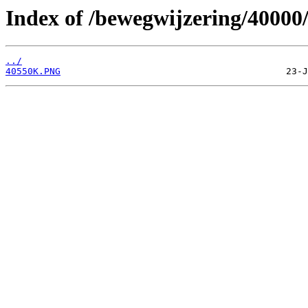
Index of /bewegwijzering/40000
../
40550K.PNG