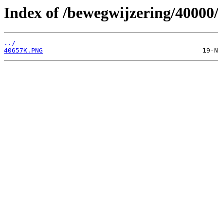
Index of /bewegwijzering/40000
../
40657K.PNG