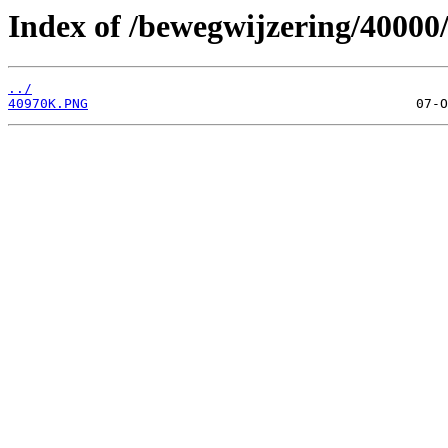
Index of /bewegwijzering/40000
../
40970K.PNG