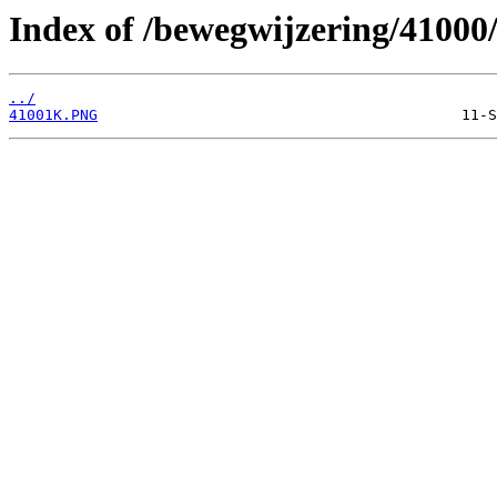
Index of /bewegwijzering/41000
../
41001K.PNG