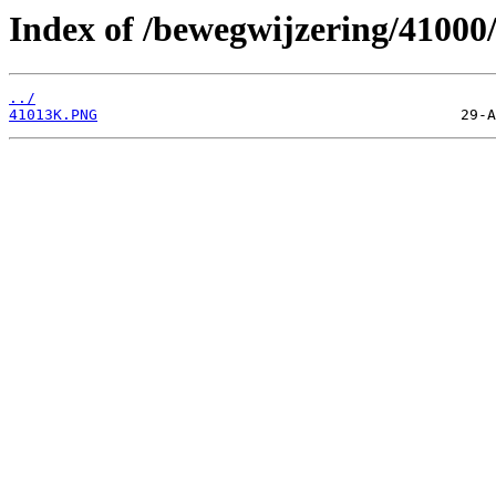
Index of /bewegwijzering/41000
../
41013K.PNG