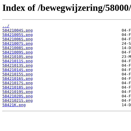
Index of /bewegwijzering/58000
../
58421004S.png
58421005S.png
58421006S.png
58421007S.png
58421008S.png
58421009S.png
58421010S.png
58421011S.png
58421013S.png
58421014S.png
58421015S.png
58421016S.png
58421017S.png
58421018S.png
58421019S.png
58421020S.png
58421021S.png
58421K.png