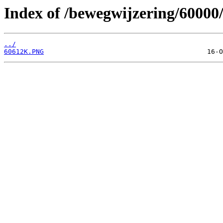
Index of /bewegwijzering/60000
../
60612K.PNG