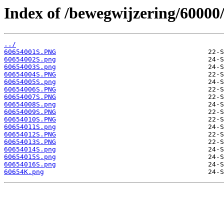
Index of /bewegwijzering/60000
../
60654001S.PNG
60654002S.png
60654003S.png
60654004S.PNG
60654005S.png
60654006S.PNG
60654007S.PNG
60654008S.png
60654009S.PNG
60654010S.PNG
60654011S.png
60654012S.PNG
60654013S.PNG
60654014S.png
60654015S.png
60654016S.png
60654K.png