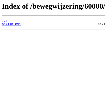
Index of /bewegwijzering/60000
../
60711K.PNG