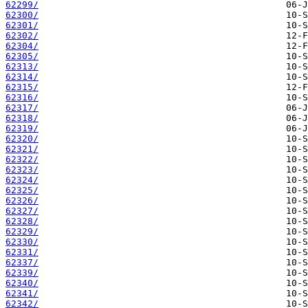
62299/
62300/
62301/
62302/
62304/
62305/
62313/
62314/
62315/
62316/
62317/
62318/
62319/
62320/
62321/
62322/
62323/
62324/
62325/
62326/
62327/
62328/
62329/
62330/
62331/
62337/
62339/
62340/
62341/
62342/