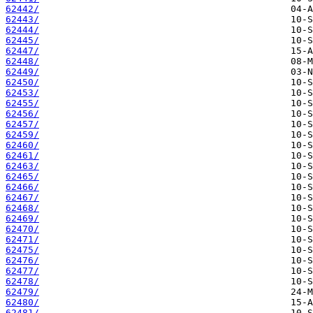
62442/
62443/
62444/
62445/
62447/
62448/
62449/
62450/
62453/
62455/
62456/
62457/
62459/
62460/
62461/
62463/
62465/
62466/
62467/
62468/
62469/
62470/
62471/
62475/
62476/
62477/
62478/
62479/
62480/
62481/