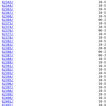
62343/
62344/
62363/
62367/
62368/
62369/
62373/
62374/
62376/
62377/
62378/
62382/
62383/
62385/
62386/
62387/
62388/
62389/
62391/
62392/
62393/
62394/
62395/
62396/
62397/
62398/
62399/
62400/
62401/
62402/