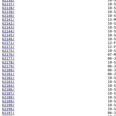
62136/
62137/
62138/
62139/
62140/
62141/
62142/
62143/
62144/
62145/
62146/
62171/
62172/
62175/
62176/
62177/
62178/
62179/
62180/
62181/
62182/
62183/
62184/
62186/
62187/
62188/
62189/
62190/
62196/
62197/