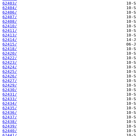
62403/
62404/
62406/
62407/
62408/
62410/
62411/
62413/
62414/
62415/
62418/
62420/
62422/
62423/
62424/
62425/
62426/
62427/
62429/
62430/
62431/
62433/
62434/
62435/
62436/
62437/
62438/
62439/
62440/
62441/