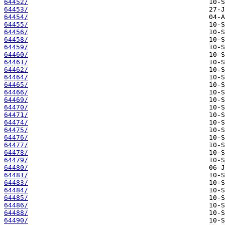
64452/
64453/
64454/
64455/
64456/
64458/
64459/
64460/
64461/
64462/
64464/
64465/
64466/
64469/
64470/
64471/
64474/
64475/
64476/
64477/
64478/
64479/
64480/
64481/
64483/
64484/
64485/
64486/
64488/
64490/