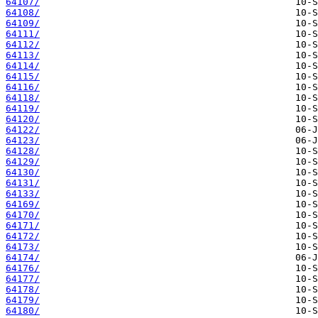
64107/
64108/
64109/
64111/
64112/
64113/
64114/
64115/
64116/
64118/
64119/
64120/
64122/
64123/
64128/
64129/
64130/
64131/
64133/
64169/
64170/
64171/
64172/
64173/
64174/
64176/
64177/
64178/
64179/
64180/