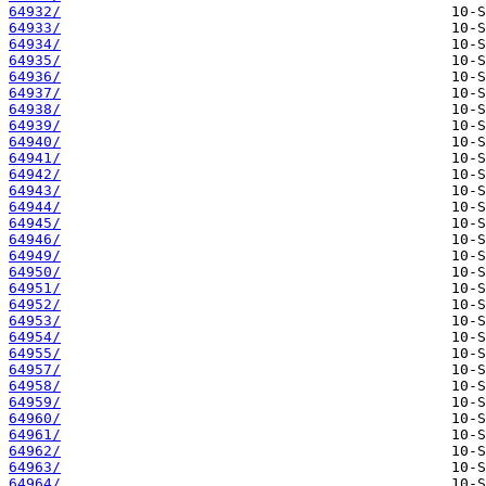
64932/
64933/
64934/
64935/
64936/
64937/
64938/
64939/
64940/
64941/
64942/
64943/
64944/
64945/
64946/
64949/
64950/
64951/
64952/
64953/
64954/
64955/
64957/
64958/
64959/
64960/
64961/
64962/
64963/
64964/