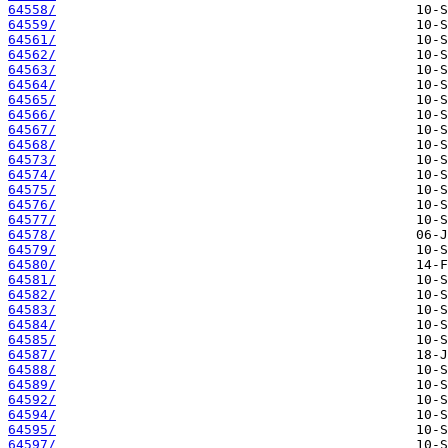
64558/
64559/
64561/
64562/
64563/
64564/
64565/
64566/
64567/
64568/
64573/
64574/
64575/
64576/
64577/
64578/
64579/
64580/
64581/
64582/
64583/
64584/
64585/
64587/
64588/
64589/
64592/
64594/
64595/
64597/