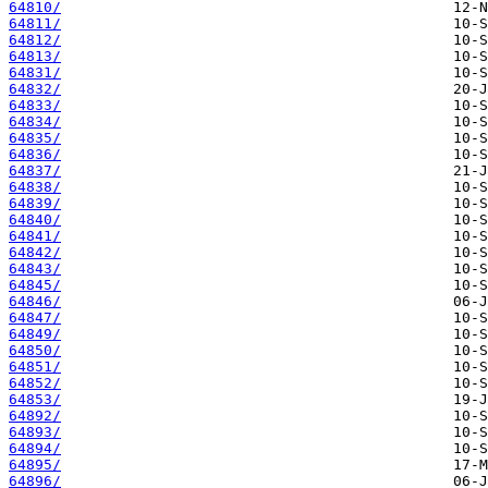
64810/
64811/
64812/
64813/
64831/
64832/
64833/
64834/
64835/
64836/
64837/
64838/
64839/
64840/
64841/
64842/
64843/
64845/
64846/
64847/
64849/
64850/
64851/
64852/
64853/
64892/
64893/
64894/
64895/
64896/