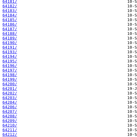
64181/
64182/
64183/
64184/
64185/
64186/
64187/
64188/
64189/
64190/
64191/
64193/
64194/
64195/
64196/
64197/
64198/
64199/
64200/
64201/
64202/
64203/
64204/
64206/
64207/
64208/
64209/
64210/
64211/
64212/