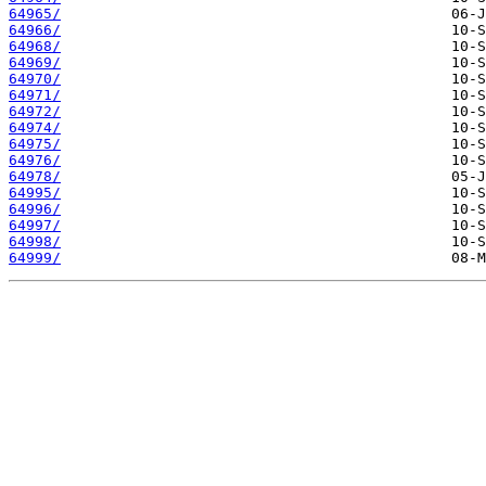
64965/
64966/
64968/
64969/
64970/
64971/
64972/
64974/
64975/
64976/
64978/
64995/
64996/
64997/
64998/
64999/