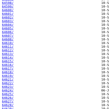
64598/
64599/
64600/
64601/
64602/
64603/
64604/
64605/
64606/
64607/
64608/
64610/
64611/
64612/
64613/
64614/
64615/
64616/
64617/
64618/
64619/
64621/
64622/
64623/
64624/
64625/
64626/
64627/
64628/
64629/