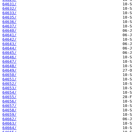
64631/
64632/
64633/
64635/
64636/
64637/
64640/
64641/
64642/
64643/
64644/
64645/
64646/
64647/
64648/
64649/
64650/
64651/
64652/
64653/
64654/
64655/
64656/
64657/
64658/
64659/
64662/
64663/
64664/