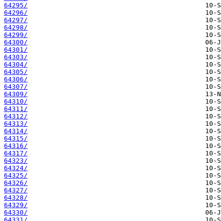
64295/
64296/
64297/
64298/
64299/
64300/
64301/
64303/
64304/
64305/
64306/
64307/
64309/
64310/
64311/
64312/
64313/
64314/
64315/
64316/
64317/
64323/
64324/
64325/
64326/
64327/
64328/
64329/
64330/
64331/