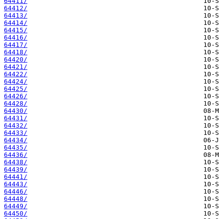
64411/
64412/
64413/
64414/
64415/
64416/
64417/
64418/
64420/
64421/
64422/
64424/
64425/
64426/
64428/
64430/
64431/
64432/
64433/
64434/
64435/
64436/
64438/
64439/
64441/
64443/
64446/
64448/
64449/
64450/