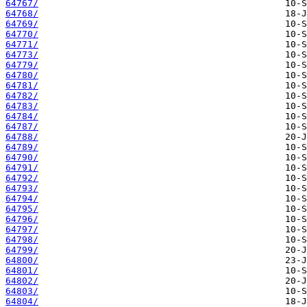
64767/
64768/
64769/
64770/
64771/
64773/
64779/
64780/
64781/
64782/
64783/
64784/
64787/
64788/
64789/
64790/
64791/
64792/
64793/
64794/
64795/
64796/
64797/
64798/
64799/
64800/
64801/
64802/
64803/
64804/