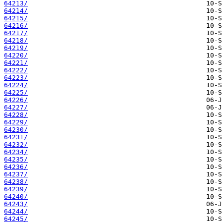
64213/
64214/
64215/
64216/
64217/
64218/
64219/
64220/
64221/
64222/
64223/
64224/
64225/
64226/
64227/
64228/
64229/
64230/
64231/
64232/
64234/
64235/
64236/
64237/
64238/
64239/
64240/
64243/
64244/
64245/