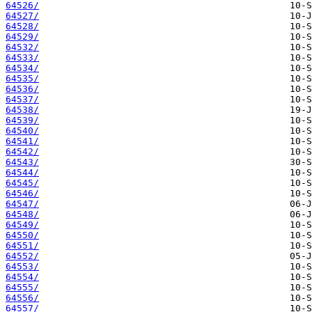
64526/
64527/
64528/
64529/
64532/
64533/
64534/
64535/
64536/
64537/
64538/
64539/
64540/
64541/
64542/
64543/
64544/
64545/
64546/
64547/
64548/
64549/
64550/
64551/
64552/
64553/
64554/
64555/
64556/
64557/