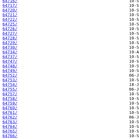
64716/
64717/
64720/
64721/
64722/
64725/
64726/
64727/
64728/
64729/
64730/
64734/
64737/
64747/
64748/
64749/
64752/
64753/
64754/
64755/
64757/
64758/
64759/
64760/
64761/
64762/
64763/
64764/
64765/
64766/