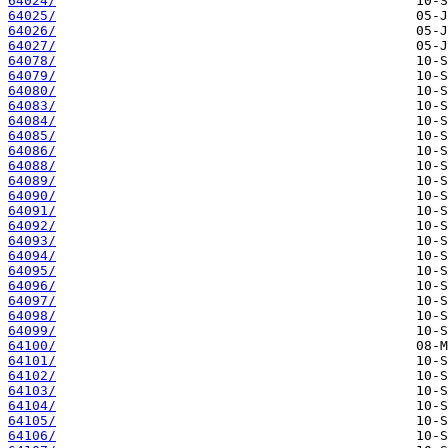
64024/
64025/
64026/
64027/
64078/
64079/
64080/
64083/
64084/
64085/
64086/
64088/
64089/
64090/
64091/
64092/
64093/
64094/
64095/
64096/
64097/
64098/
64099/
64100/
64101/
64102/
64103/
64104/
64105/
64106/