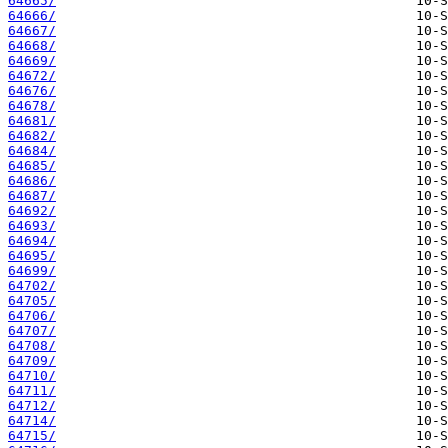
64665/
64666/
64667/
64668/
64669/
64672/
64676/
64678/
64681/
64682/
64684/
64685/
64686/
64687/
64692/
64693/
64694/
64695/
64699/
64702/
64705/
64706/
64707/
64708/
64709/
64710/
64711/
64712/
64714/
64715/