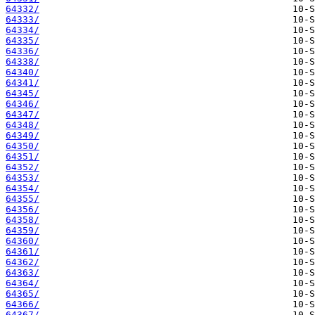
64332/
64333/
64334/
64335/
64336/
64338/
64340/
64341/
64345/
64346/
64347/
64348/
64349/
64350/
64351/
64352/
64353/
64354/
64355/
64356/
64358/
64359/
64360/
64361/
64362/
64363/
64364/
64365/
64366/
64367/