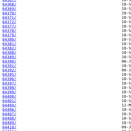
64368/
64369/
64370/
64371/
64372/
64377/
64378/
64379/
64380/
64381/
64382/
64388/
64389/
64390/
64391/
64392/
64395/
64396/
64397/
64398/
64399/
64400/
64401/
64404/
64406/
64407/
64408/
64409/
64410/