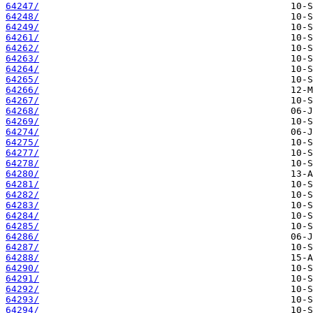
64247/
64248/
64249/
64261/
64262/
64263/
64264/
64265/
64266/
64267/
64268/
64269/
64274/
64275/
64277/
64278/
64280/
64281/
64282/
64283/
64284/
64285/
64286/
64287/
64288/
64290/
64291/
64292/
64293/
64294/