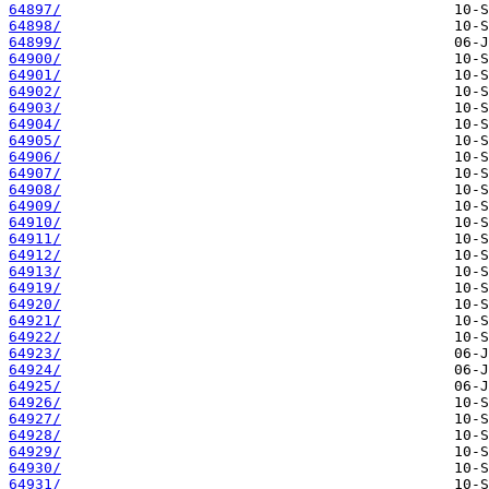
64897/
64898/
64899/
64900/
64901/
64902/
64903/
64904/
64905/
64906/
64907/
64908/
64909/
64910/
64911/
64912/
64913/
64919/
64920/
64921/
64922/
64923/
64924/
64925/
64926/
64927/
64928/
64929/
64930/
64931/