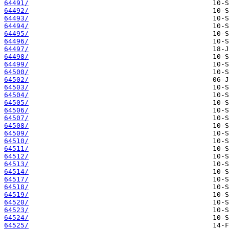
64491/
64492/
64493/
64494/
64495/
64496/
64497/
64498/
64499/
64500/
64502/
64503/
64504/
64505/
64506/
64507/
64508/
64509/
64510/
64511/
64512/
64513/
64514/
64517/
64518/
64519/
64520/
64523/
64524/
64525/