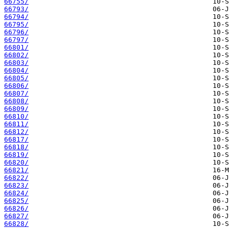
66755/
66793/
66794/
66795/
66796/
66797/
66801/
66802/
66803/
66804/
66805/
66806/
66807/
66808/
66809/
66810/
66811/
66812/
66817/
66818/
66819/
66820/
66821/
66822/
66823/
66824/
66825/
66826/
66827/
66828/