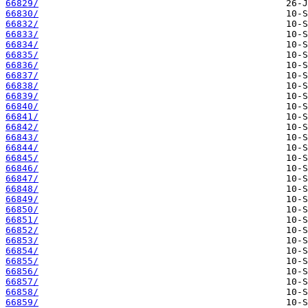
66829/
66830/
66832/
66833/
66834/
66835/
66836/
66837/
66838/
66839/
66840/
66841/
66842/
66843/
66844/
66845/
66846/
66847/
66848/
66849/
66850/
66851/
66852/
66853/
66854/
66855/
66856/
66857/
66858/
66859/