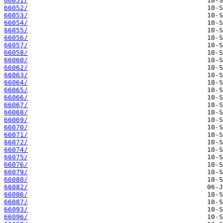
66051/
66052/
66053/
66054/
66055/
66056/
66057/
66058/
66060/
66062/
66063/
66064/
66065/
66066/
66067/
66068/
66069/
66070/
66071/
66072/
66074/
66075/
66076/
66079/
66080/
66082/
66086/
66087/
66093/
66096/