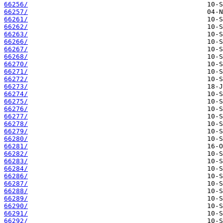
66256/
66257/
66261/
66262/
66263/
66266/
66267/
66268/
66270/
66271/
66272/
66273/
66274/
66275/
66276/
66277/
66278/
66279/
66280/
66281/
66282/
66283/
66284/
66286/
66287/
66288/
66289/
66290/
66291/
66292/