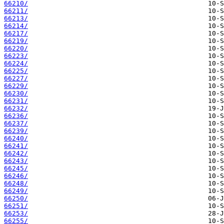
66210/
66211/
66213/
66214/
66217/
66219/
66220/
66223/
66224/
66225/
66227/
66229/
66230/
66231/
66232/
66236/
66237/
66239/
66240/
66241/
66242/
66243/
66245/
66246/
66248/
66249/
66250/
66251/
66253/
66255/