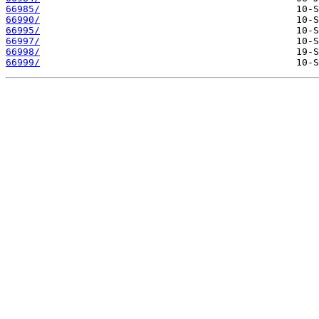
66985/
66990/
66995/
66997/
66998/
66999/