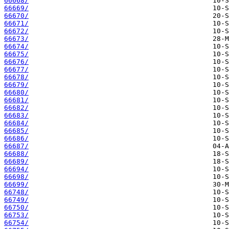
66668/
66669/
66670/
66671/
66672/
66673/
66674/
66675/
66676/
66677/
66678/
66679/
66680/
66681/
66682/
66683/
66684/
66685/
66686/
66687/
66688/
66689/
66694/
66698/
66699/
66748/
66749/
66750/
66753/
66754/