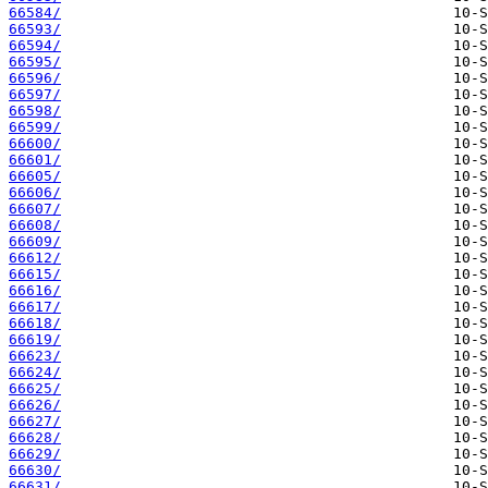
66584/
66593/
66594/
66595/
66596/
66597/
66598/
66599/
66600/
66601/
66605/
66606/
66607/
66608/
66609/
66612/
66615/
66616/
66617/
66618/
66619/
66623/
66624/
66625/
66626/
66627/
66628/
66629/
66630/
66631/