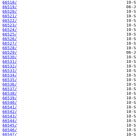
66518/
66519/
66520/
66521/
66522/
66523/
66524/
66525/
66526/
66527/
66528/
66529/
66530/
66531/
66532/
66533/
66534/
66535/
66536/
66537/
66538/
66539/
66540/
66541/
66542/
66543/
66544/
66545/
66546/
66547/