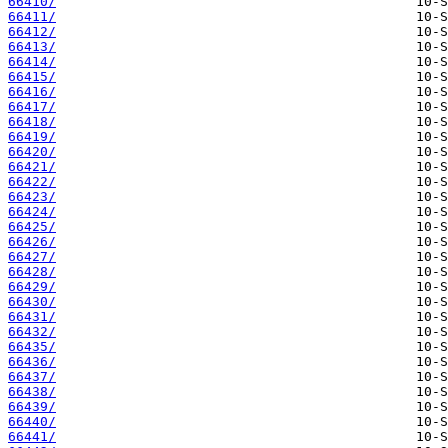
66410/
66411/
66412/
66413/
66414/
66415/
66416/
66417/
66418/
66419/
66420/
66421/
66422/
66423/
66424/
66425/
66426/
66427/
66428/
66429/
66430/
66431/
66432/
66435/
66436/
66437/
66438/
66439/
66440/
66441/