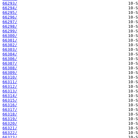
66293/
66294/
66295/
66296/
66297/
66298/
66299/
66300/
66301/
66302/
66303/
66304/
66306/
66307/
66308/
66309/
66310/
66311/
66312/
66313/
66314/
66315/
66316/
66317/
66318/
66319/
66320/
66321/
66322/
66323/