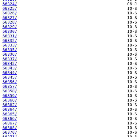
66324/
66325/
66326/
66327/
66328/
66329/
66330/
66331/
66332/
66333/
66335/
66336/
66337/
66342/
66343/
66344/
66345/
66356/
66357/
66358/
66359/
66360/
66362/
66364/
66365/
66366/
66367/
66368/
66370/
66371/