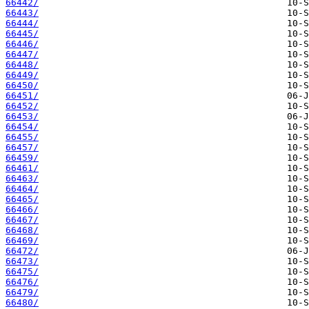
66442/
66443/
66444/
66445/
66446/
66447/
66448/
66449/
66450/
66451/
66452/
66453/
66454/
66455/
66457/
66459/
66461/
66463/
66464/
66465/
66466/
66467/
66468/
66469/
66472/
66473/
66475/
66476/
66479/
66480/