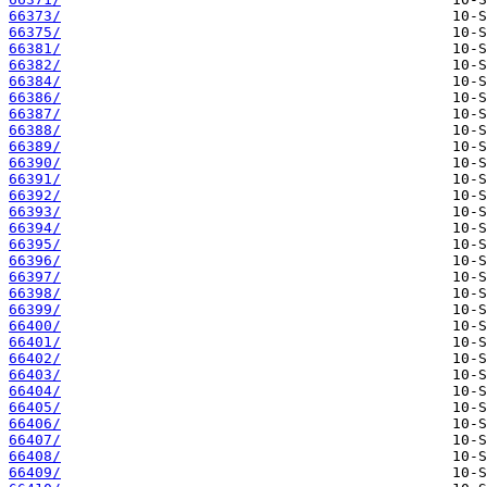
66373/
66375/
66381/
66382/
66384/
66386/
66387/
66388/
66389/
66390/
66391/
66392/
66393/
66394/
66395/
66396/
66397/
66398/
66399/
66400/
66401/
66402/
66403/
66404/
66405/
66406/
66407/
66408/
66409/