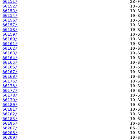
66151/
66152/
66153/
66154/
66156/
66157/
66158/
66159/
66160/
66161/
66162/
66163/
66164/
66165/
66166/
66167/
66168/
66175/
66176/
66177/
66178/
66179/
66180/
66181/
66182/
66183/
66195/
66207/
66208/
66209/