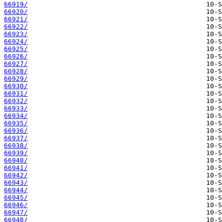
66919/
66920/
66921/
66922/
66923/
66924/
66925/
66926/
66927/
66928/
66929/
66930/
66931/
66932/
66933/
66934/
66935/
66936/
66937/
66938/
66939/
66940/
66941/
66942/
66943/
66944/
66945/
66946/
66947/
66948/