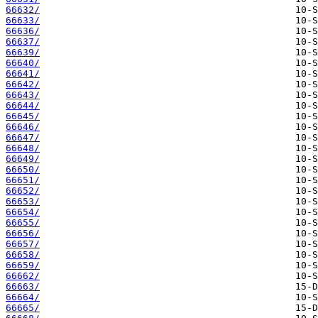
66632/
66633/
66636/
66637/
66639/
66640/
66641/
66642/
66643/
66644/
66645/
66646/
66647/
66648/
66649/
66650/
66651/
66652/
66653/
66654/
66655/
66656/
66657/
66658/
66659/
66662/
66663/
66664/
66665/