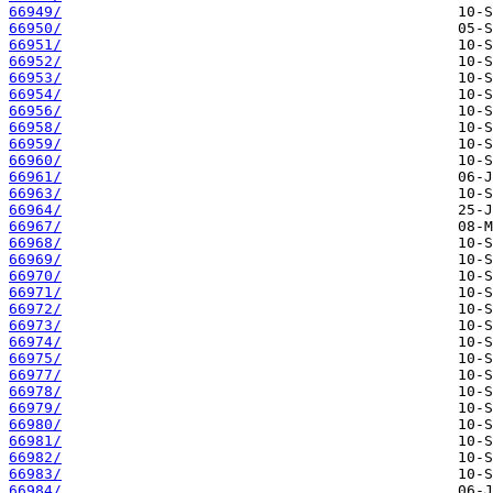
66949/
66950/
66951/
66952/
66953/
66954/
66956/
66958/
66959/
66960/
66961/
66963/
66964/
66967/
66968/
66969/
66970/
66971/
66972/
66973/
66974/
66975/
66977/
66978/
66979/
66980/
66981/
66982/
66983/
66984/