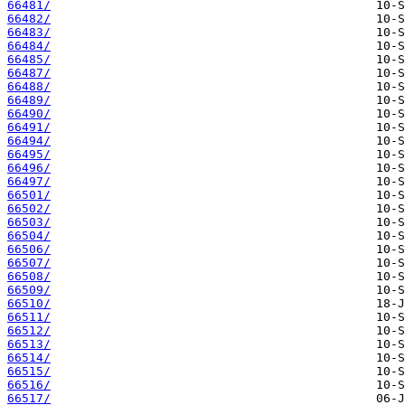
66481/
66482/
66483/
66484/
66485/
66487/
66488/
66489/
66490/
66491/
66494/
66495/
66496/
66497/
66501/
66502/
66503/
66504/
66506/
66507/
66508/
66509/
66510/
66511/
66512/
66513/
66514/
66515/
66516/
66517/