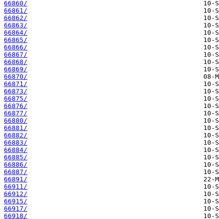
66860/
66861/
66862/
66863/
66864/
66865/
66866/
66867/
66868/
66869/
66870/
66871/
66873/
66875/
66876/
66877/
66880/
66881/
66882/
66883/
66884/
66885/
66886/
66887/
66891/
66911/
66912/
66915/
66917/
66918/