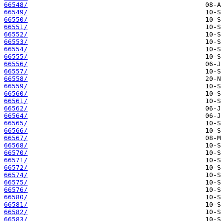
66548/
66549/
66550/
66551/
66552/
66553/
66554/
66555/
66556/
66557/
66558/
66559/
66560/
66561/
66562/
66564/
66565/
66566/
66567/
66568/
66570/
66571/
66572/
66574/
66575/
66576/
66580/
66581/
66582/
66583/