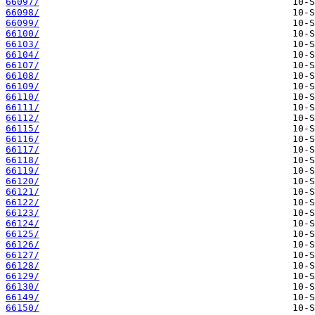
66097/
66098/
66099/
66100/
66103/
66104/
66107/
66108/
66109/
66110/
66111/
66112/
66115/
66116/
66117/
66118/
66119/
66120/
66121/
66122/
66123/
66124/
66125/
66126/
66127/
66128/
66129/
66130/
66149/
66150/