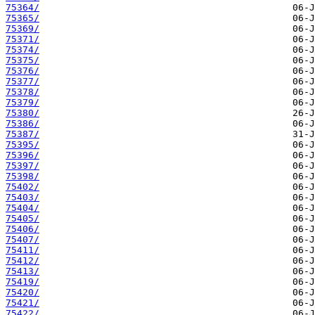
75364/
75365/
75369/
75371/
75374/
75375/
75376/
75377/
75378/
75379/
75380/
75386/
75387/
75395/
75396/
75397/
75398/
75402/
75403/
75404/
75405/
75406/
75407/
75411/
75412/
75413/
75419/
75420/
75421/
75422/