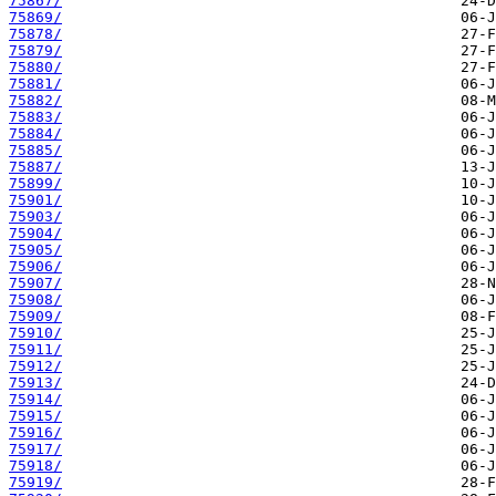
75867/
75869/
75878/
75879/
75880/
75881/
75882/
75883/
75884/
75885/
75887/
75899/
75901/
75903/
75904/
75905/
75906/
75907/
75908/
75909/
75910/
75911/
75912/
75913/
75914/
75915/
75916/
75917/
75918/
75919/