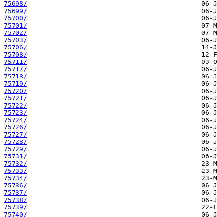
75698/
75699/
75700/
75701/
75702/
75703/
75706/
75708/
75711/
75717/
75718/
75719/
75720/
75721/
75722/
75723/
75724/
75726/
75727/
75728/
75729/
75731/
75732/
75733/
75734/
75736/
75737/
75738/
75739/
75740/