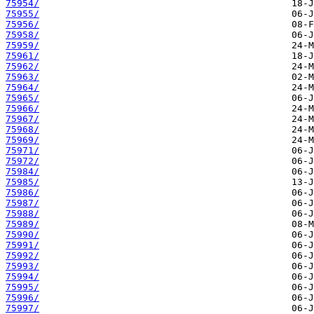
75954/
75955/
75956/
75958/
75959/
75961/
75962/
75963/
75964/
75965/
75966/
75967/
75968/
75969/
75971/
75972/
75984/
75985/
75986/
75987/
75988/
75989/
75990/
75991/
75992/
75993/
75994/
75995/
75996/
75997/