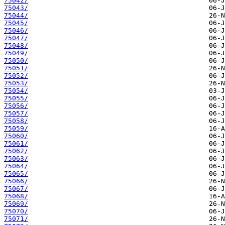
75042/
75043/
75044/
75045/
75046/
75047/
75048/
75049/
75050/
75051/
75052/
75053/
75054/
75055/
75056/
75057/
75058/
75059/
75060/
75061/
75062/
75063/
75064/
75065/
75066/
75067/
75068/
75069/
75070/
75071/