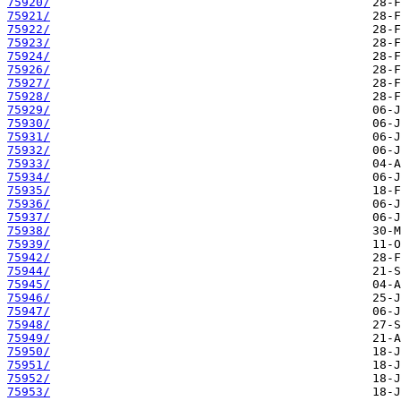
75920/
75921/
75922/
75923/
75924/
75926/
75927/
75928/
75929/
75930/
75931/
75932/
75933/
75934/
75935/
75936/
75937/
75938/
75939/
75942/
75944/
75945/
75946/
75947/
75948/
75949/
75950/
75951/
75952/
75953/