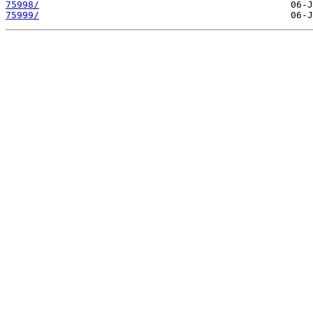
75998/
75999/