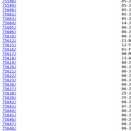
75598/
75599/
75600/
75601/
75603/
75604/
75605/
75606/
75610/
75612/
75615/
75616/
75617/
75618/
75619/
75620/
75621/
75622/
75623/
75636/
75637/
75638/
75639/
75642/
75643/
75644/
75645/
75646/
75647/
75648/