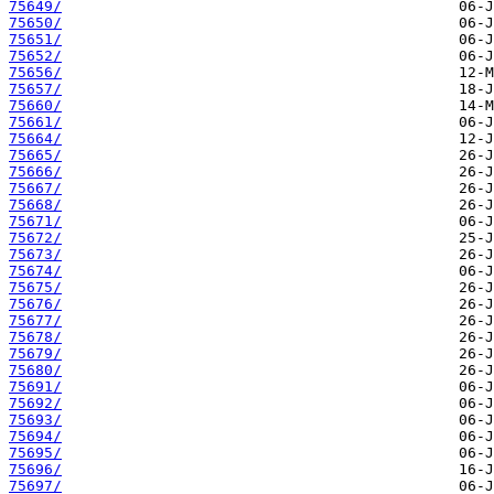
75649/
75650/
75651/
75652/
75656/
75657/
75660/
75661/
75664/
75665/
75666/
75667/
75668/
75671/
75672/
75673/
75674/
75675/
75676/
75677/
75678/
75679/
75680/
75691/
75692/
75693/
75694/
75695/
75696/
75697/