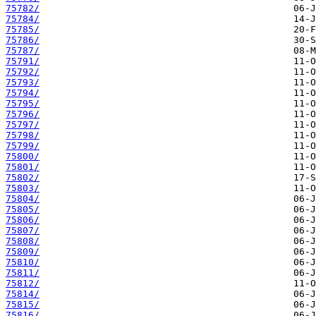
75782/
75784/
75785/
75786/
75787/
75791/
75792/
75793/
75794/
75795/
75796/
75797/
75798/
75799/
75800/
75801/
75802/
75803/
75804/
75805/
75806/
75807/
75808/
75809/
75810/
75811/
75812/
75814/
75815/
75816/