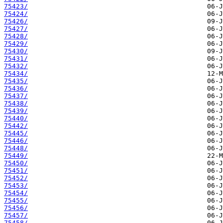
75423/
75424/
75426/
75427/
75428/
75429/
75430/
75431/
75432/
75434/
75435/
75436/
75437/
75438/
75439/
75440/
75442/
75445/
75446/
75448/
75449/
75450/
75451/
75452/
75453/
75454/
75455/
75456/
75457/
75458/