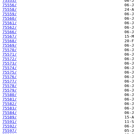
75555/
75556/
75558/
75559/
75560/
75561/
75562/
75566/
75567/
75568/
75569/
75570/
75571/
75572/
75573/
75574/
75575/
75576/
75577/
75578/
75579/
75580/
75581/
75582/
75583/
75584/
75589/
75591/
75592/
75597/