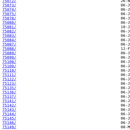
75072/
75073/
75074/
75075/
75078/
75080/
75081/
75082/
75083/
75084/
75087/
75088/
75089/
75090/
75108/
75109/
75110/
75111/
75122/
75123/
75135/
75136/
75137/
75141/
75142/
75143/
75144/
75145/
75146/
75149/