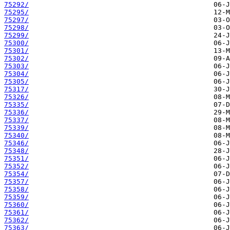
75292/
75295/
75297/
75298/
75299/
75300/
75301/
75302/
75303/
75304/
75305/
75317/
75326/
75335/
75336/
75337/
75339/
75340/
75346/
75348/
75351/
75352/
75354/
75357/
75358/
75359/
75360/
75361/
75362/
75363/