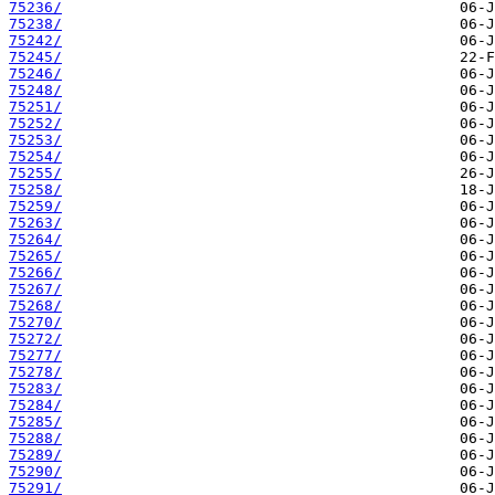
75236/
75238/
75242/
75245/
75246/
75248/
75251/
75252/
75253/
75254/
75255/
75258/
75259/
75263/
75264/
75265/
75266/
75267/
75268/
75270/
75272/
75277/
75278/
75283/
75284/
75285/
75288/
75289/
75290/
75291/