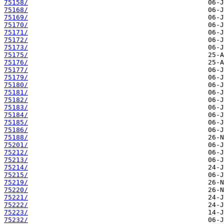
75158/
75168/
75169/
75170/
75171/
75172/
75173/
75175/
75176/
75177/
75179/
75180/
75181/
75182/
75183/
75184/
75185/
75186/
75188/
75201/
75212/
75213/
75214/
75215/
75219/
75220/
75221/
75222/
75223/
75232/