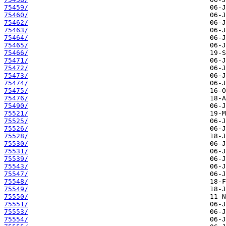
75459/
75460/
75462/
75463/
75464/
75465/
75466/
75471/
75472/
75473/
75474/
75475/
75476/
75490/
75521/
75525/
75526/
75528/
75530/
75531/
75539/
75543/
75547/
75548/
75549/
75550/
75551/
75553/
75554/