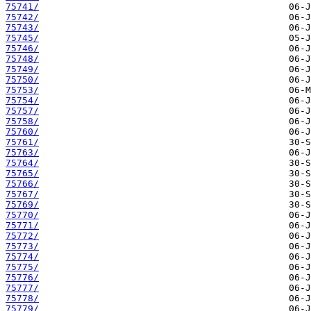
75741/
75742/
75743/
75745/
75746/
75748/
75749/
75750/
75753/
75754/
75757/
75758/
75760/
75761/
75763/
75764/
75765/
75766/
75767/
75769/
75770/
75771/
75772/
75773/
75774/
75775/
75776/
75777/
75778/
75779/