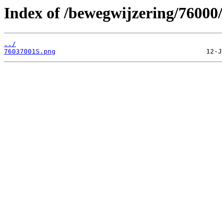
Index of /bewegwijzering/76000
../
76037001S.png