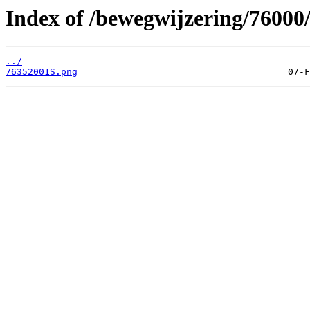
Index of /bewegwijzering/76000
../
76352001S.png