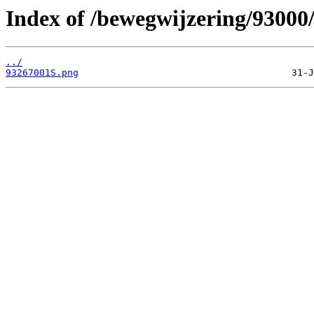
Index of /bewegwijzering/93000
../
93267001S.png