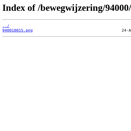
Index of /bewegwijzering/94000
../
94001001S.png