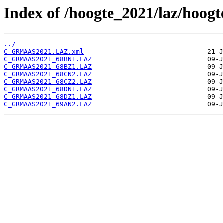
Index of /hoogte_2021/laz/hoog
../
C_GRMAAS2021.LAZ.xml
C_GRMAAS2021_68BN1.LAZ
C_GRMAAS2021_68BZ1.LAZ
C_GRMAAS2021_68CN2.LAZ
C_GRMAAS2021_68CZ2.LAZ
C_GRMAAS2021_68DN1.LAZ
C_GRMAAS2021_68DZ1.LAZ
C_GRMAAS2021_69AN2.LAZ