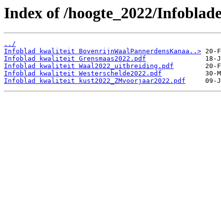
Index of /hoogte_2022/Infoblad
../
Infoblad kwaliteit BovenrijnWaalPannerdensKanaa..>
Infoblad kwaliteit Grensmaas2022.pdf
Infoblad kwaliteit Waal2022_uitbreiding.pdf
Infoblad kwaliteit Westerschelde2022.pdf
Infoblad kwaliteit kust2022_ZMvoorjaar2022.pdf