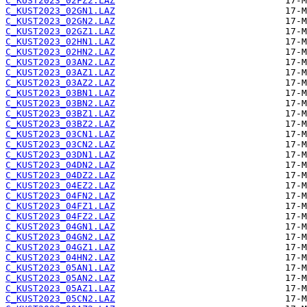
C_KUST2023_02FZ2.LAZ
C_KUST2023_02GN1.LAZ
C_KUST2023_02GN2.LAZ
C_KUST2023_02GZ1.LAZ
C_KUST2023_02HN1.LAZ
C_KUST2023_02HN2.LAZ
C_KUST2023_03AN2.LAZ
C_KUST2023_03AZ1.LAZ
C_KUST2023_03AZ2.LAZ
C_KUST2023_03BN1.LAZ
C_KUST2023_03BN2.LAZ
C_KUST2023_03BZ1.LAZ
C_KUST2023_03BZ2.LAZ
C_KUST2023_03CN1.LAZ
C_KUST2023_03CN2.LAZ
C_KUST2023_03DN1.LAZ
C_KUST2023_04DN2.LAZ
C_KUST2023_04DZ2.LAZ
C_KUST2023_04EZ2.LAZ
C_KUST2023_04FN2.LAZ
C_KUST2023_04FZ1.LAZ
C_KUST2023_04FZ2.LAZ
C_KUST2023_04GN1.LAZ
C_KUST2023_04GN2.LAZ
C_KUST2023_04GZ1.LAZ
C_KUST2023_04HN2.LAZ
C_KUST2023_05AN1.LAZ
C_KUST2023_05AN2.LAZ
C_KUST2023_05AZ1.LAZ
C_KUST2023_05CN2.LAZ