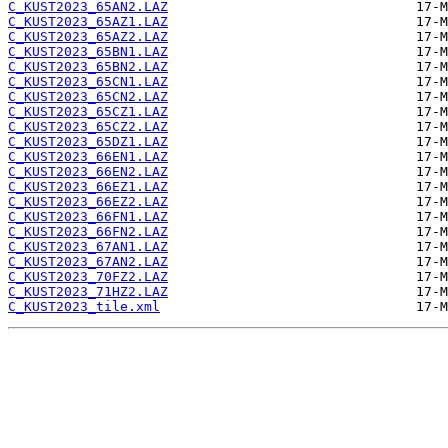
C_KUST2023_65AN2.LAZ
C_KUST2023_65AZ1.LAZ
C_KUST2023_65AZ2.LAZ
C_KUST2023_65BN1.LAZ
C_KUST2023_65BN2.LAZ
C_KUST2023_65CN1.LAZ
C_KUST2023_65CN2.LAZ
C_KUST2023_65CZ1.LAZ
C_KUST2023_65CZ2.LAZ
C_KUST2023_65DZ1.LAZ
C_KUST2023_66EN1.LAZ
C_KUST2023_66EN2.LAZ
C_KUST2023_66EZ1.LAZ
C_KUST2023_66EZ2.LAZ
C_KUST2023_66FN1.LAZ
C_KUST2023_66FN2.LAZ
C_KUST2023_67AN1.LAZ
C_KUST2023_67AN2.LAZ
C_KUST2023_70FZ2.LAZ
C_KUST2023_71HZ2.LAZ
C_KUST2023_tile.xml