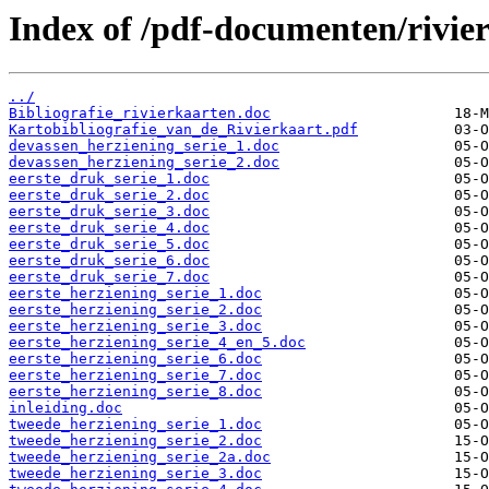
Index of /pdf-documenten/rivie
../
Bibliografie_rivierkaarten.doc
Kartobibliografie_van_de_Rivierkaart.pdf
devassen_herziening_serie_1.doc
devassen_herziening_serie_2.doc
eerste_druk_serie_1.doc
eerste_druk_serie_2.doc
eerste_druk_serie_3.doc
eerste_druk_serie_4.doc
eerste_druk_serie_5.doc
eerste_druk_serie_6.doc
eerste_druk_serie_7.doc
eerste_herziening_serie_1.doc
eerste_herziening_serie_2.doc
eerste_herziening_serie_3.doc
eerste_herziening_serie_4_en_5.doc
eerste_herziening_serie_6.doc
eerste_herziening_serie_7.doc
eerste_herziening_serie_8.doc
inleiding.doc
tweede_herziening_serie_1.doc
tweede_herziening_serie_2.doc
tweede_herziening_serie_2a.doc
tweede_herziening_serie_3.doc