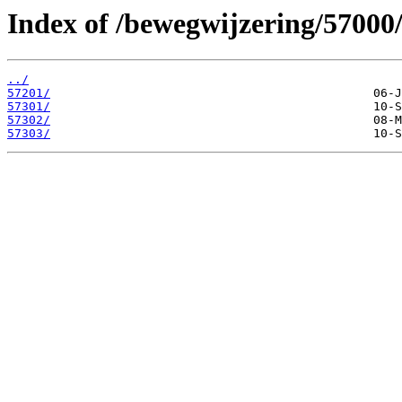
Index of /bewegwijzering/57000
../
57201/
57301/
57302/
57303/