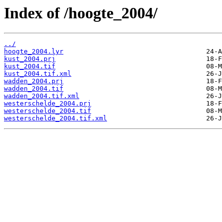
Index of /hoogte_2004/
../
hoogte_2004.lyr
kust_2004.prj
kust_2004.tif
kust_2004.tif.xml
wadden_2004.prj
wadden_2004.tif
wadden_2004.tif.xml
westerschelde_2004.prj
westerschelde_2004.tif
westerschelde_2004.tif.xml