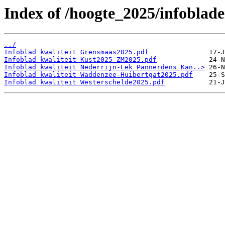
Index of /hoogte_2025/infoblade
../
Infoblad kwaliteit Grensmaas2025.pdf
Infoblad kwaliteit Kust2025_ZM2025.pdf
Infoblad kwaliteit Nederrijn-Lek Pannerdens Kan..>
Infoblad kwaliteit Waddenzee-Huibertgat2025.pdf
Infoblad kwaliteit Westerschelde2025.pdf